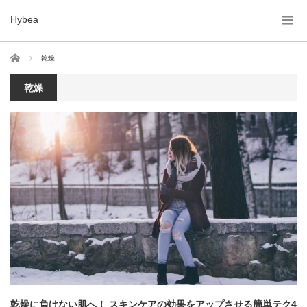
Hybea
ホーム
乾燥
乾燥
乾燥に負けない肌へ！ スキンケアの効果をアップさせる簡単テク4