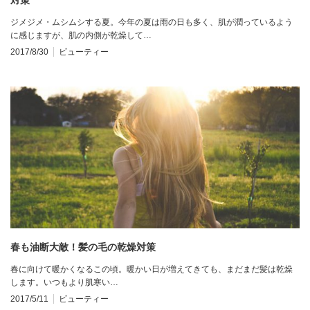
ジメジメ・ムシムシする夏。今年の夏は雨の日も多く、肌が潤っているよう
に感じますが、肌の内側が乾燥して…
2017/8/30
ビューティー
春も油断大敵！髪の毛の乾燥対策
春に向けて暖かくなるこの頃。暖かい日が増えてきても、まだまだ髪は乾燥
します。いつもより肌寒い…
2017/5/11
ビューティー