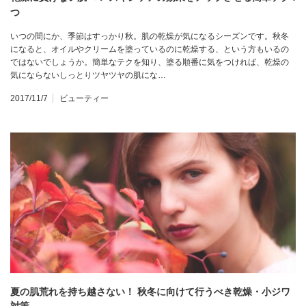
つ
いつの間にか、季節はすっかり秋。肌の乾燥が気になるシーズンです。秋冬
になると、オイルやクリームを塗っているのに乾燥する、という方もいるの
ではないでしょうか。簡単なテクを知り、塗る順番に気をつければ、乾燥の
気にならないしっとりツヤツヤの肌にな…
2017/11/7
ビューティー
夏の肌荒れを持ち越さない！ 秋冬に向けて行うべき乾燥・小ジワ
対策