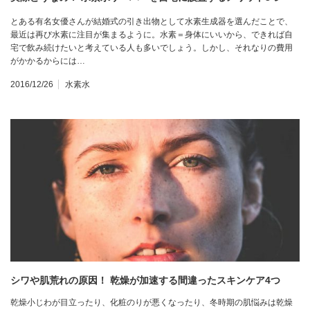
とある有名女優さんが結婚式の引き出物として水素生成器を選んだことで、
最近は再び水素に注目が集まるように。水素＝身体にいいから、できれば自
宅で飲み続けたいと考えている人も多いでしょう。しかし、それなりの費用
がかかるからには…
2016/12/26
水素水
シワや肌荒れの原因！ 乾燥が加速する間違ったスキンケア4つ
乾燥小じわが目立ったり、化粧のりが悪くなったり、冬時期の肌悩みは乾燥