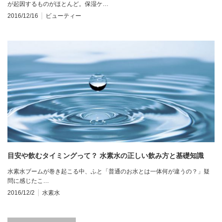
が起因するものがほとんど。保湿ケ…
2016/12/16
ビューティー
目安や飲むタイミングって？ 水素水の正しい飲み方と基礎知識
水素水ブームが巻き起こる中、ふと「普通のお水とは一体何が違うの？」疑
問に感じたこ…
2016/12/2
水素水