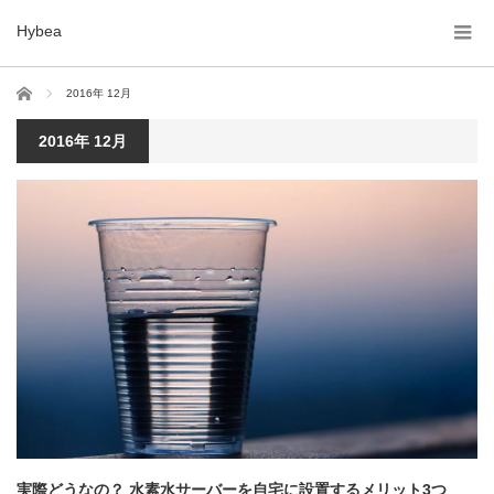
Hybea
ホーム
2016年 12月
2016年 12月
実際どうなの？ 水素水サーバーを自宅に設置するメリット3つ