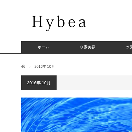
ホーム
水素美容
水
ホーム
2016年 10月
2016年 10月