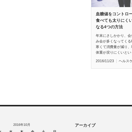
血糖値をコントロ
食べても太りにく
なる4つの方法
年末にさしかかり、会
み会が多くなってくる
寒くて消費量が減り、
体重が戻りにくいとい
2016/11/23
ヘルス
2016年10月
アーカイブ
火
水
木
金
土
日