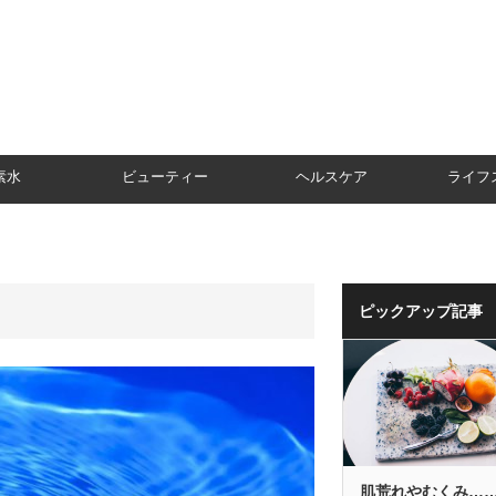
素水
ビューティー
ヘルスケア
ライフ
ピックアップ記事
肌荒れやむくみ…