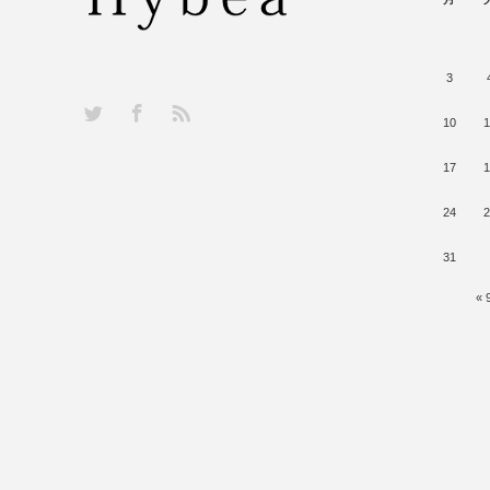
3
RSS
Twitter
Facebook
10
1
17
1
24
2
31
« 