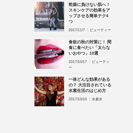
乾燥に負けない肌へ！
スキンケアの効果をア
ップさせる簡単テク4
つ
2017/11/7
ビューティー
食欲の秋の対策に！ 間
食に食べたい「太らな
いおやつ」10選
2017/10/17
ビューティ
ー
一体どんな効果がある
の？ 大注目されている
水素生活のはじめ方
2017/10/10
水素水