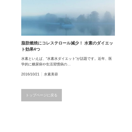
脂肪燃焼にコレステロール減少！ 水素のダイエッ
ト効果4つ
水素といえば、“水素水ダイエット”が話題です。近年、医
学的に糖尿病や生活習慣病の…
2016/10/21
水素美容
トップページに戻る