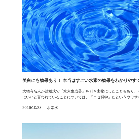
美白にも効果あり！ 本当はすごい水素の効果をわかりやす
大物有名人が結婚式で「水素生成器」を引き出物にしたこともあり、
にいいと言われていることについては、「ニセ科学」だというウワサ
2016/10/28
水素水