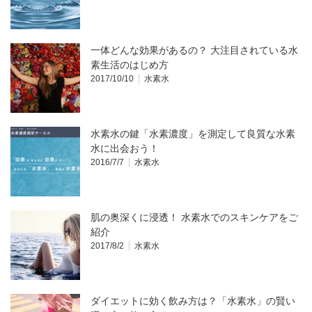
一体どんな効果があるの？ 大注目されている水
素生活のはじめ方
2017/10/10
水素水
水素水の鍵「水素濃度」を測定して良質な水素
水に出会おう！
2016/7/7
水素水
肌の奥深くに浸透！ 水素水でのスキンケアをご
紹介
2017/8/2
水素水
ダイエットに効く飲み方は？「水素水」の賢い