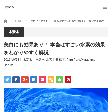
Hybea
ホーム
水素水
美白にも効果あり！ 本当はすごい水素の効果をわかりやすく解説
水素水
美白にも効果あり！ 本当はすごい水素の効果
をわかりやすく解説
2016/10/28
水素水
水素水
,
水素
投稿者:
Paru Paru.Murayama
Haruka