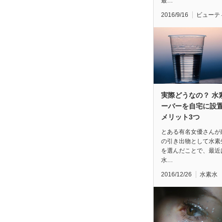
最…
2016/9/16
ビューテ
実際どうなの？ 水
ーバーを自宅に設
メリット3つ
とある有名女優さんが
の引き出物として水素
を選んだことで、最近
水…
2016/12/26
水素水