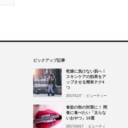
ピックアップ記事
乾燥に負けない肌へ！
スキンケアの効果をア
ップさせる簡単テク4
つ
2017/11/7
ビューティー
食欲の秋の対策に！ 間
食に食べたい「太らな
いおやつ」10選
2017/10/17
ビューティ