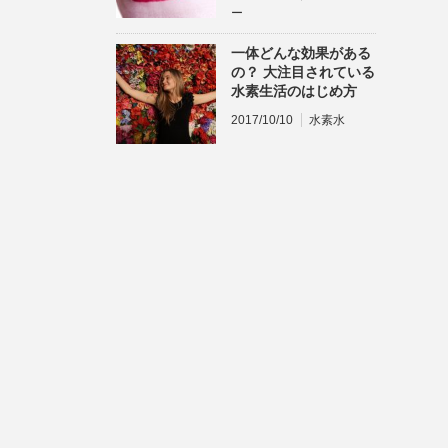
ー
一体どんな効果がある
の？ 大注目されている
水素生活のはじめ方
2017/10/10
水素水