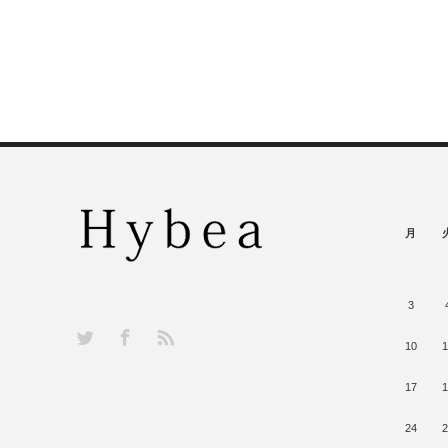
月
3
RSS
Twitter
Facebook
10
1
17
1
24
2