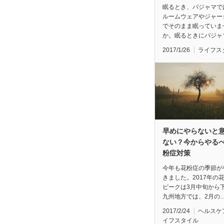
眠るとき、パジャマで
ルームウェアやジャー
でそのまま眠っていま
か。眠るときにパジャ
2017/1/26
ライフス
早めにやらないと
ない？今からやる
粉症対策
今年も花粉症の季節が
きました。2017年の
ピークは3月中旬から
九州地方では、2月の
2017/2/24
ヘルスケ
イフスタイル