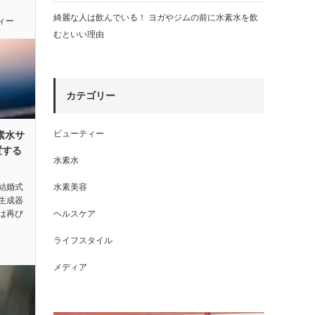
綺麗な人は飲んでいる！ ヨガやジムの前に水素水を飲
ィー
むといい理由
カテゴリー
ビューティー
素水サ
置する
水素水
結婚式
水素美容
生成器
は再び
ヘルスケア
ライフスタイル
メディア