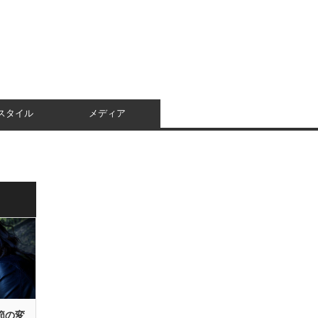
スタイル
メディア
節の変