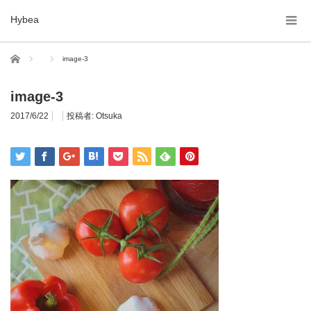
Hybea
ホーム
image-3
image-3
2017/6/22
投稿者:
Otsuka