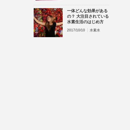
一体どんな効果がある
の？ 大注目されている
水素生活のはじめ方
2017/10/10
水素水