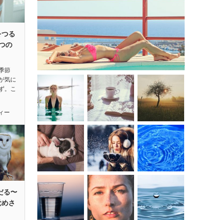
をつる
つの
季節
が気に
ず。こ
ィー
だる〜
覚めさ