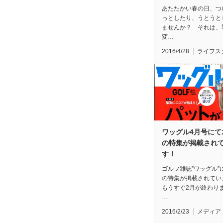
あたたかい春の日、つ
っとしたり、うとうと
ませんか？ それは、
変…
2016/4/28
ライフス
ワッグル4月号にて
の特集が掲載され
す！
ゴルフ雑誌”ワッグル”
の特集が掲載されてい
もうすぐ2月が終わり
…
2016/2/23
メディア