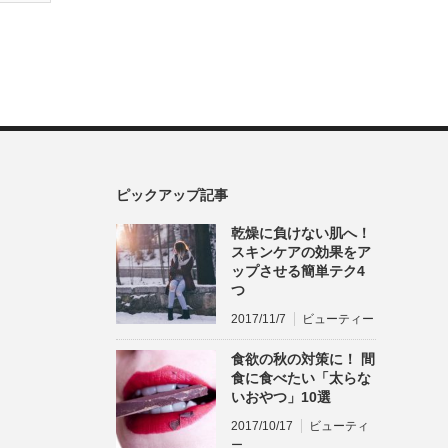
ピックアップ記事
乾燥に負けない肌へ！
スキンケアの効果をア
ップさせる簡単テク4
つ
2017/11/7
ビューティー
食欲の秋の対策に！ 間
食に食べたい「太らな
いおやつ」10選
2017/10/17
ビューティ
ー