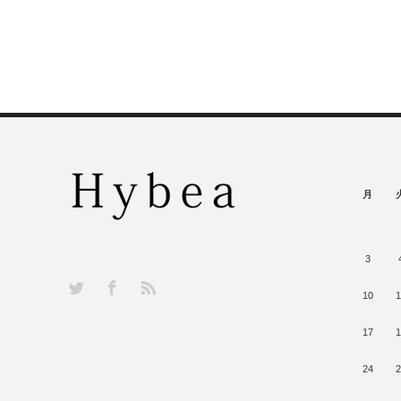
月
3
RSS
Twitter
Facebook
10
1
17
1
24
2