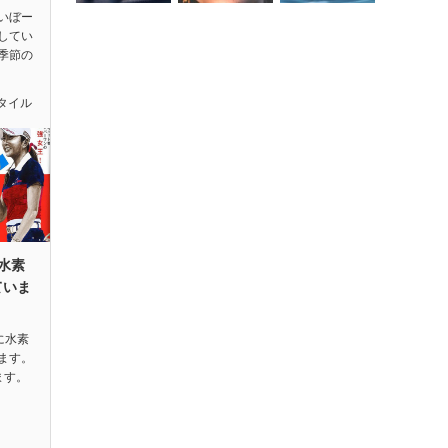
いぼー
してい
季節の
タイル
水素
ていま
に水素
ます。
ます。