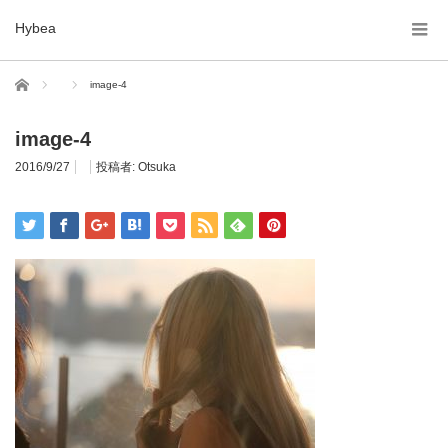
Hybea
ホーム
image-4
image-4
2016/9/27
投稿者:
Otsuka