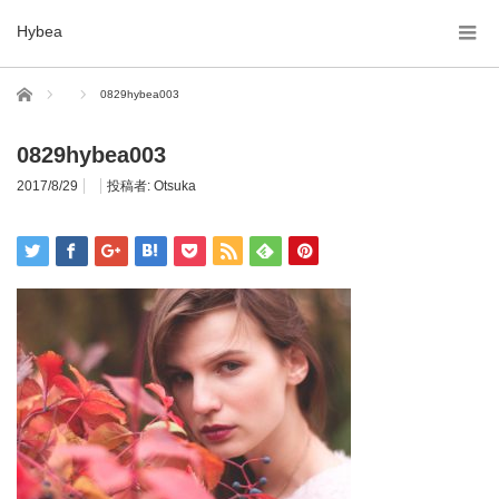
Hybea
ホーム
0829hybea003
0829hybea003
2017/8/29
投稿者:
Otsuka