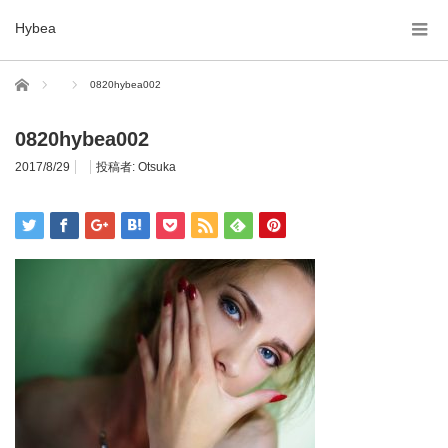
Hybea
ホーム
0820hybea002
0820hybea002
2017/8/29
投稿者:
Otsuka