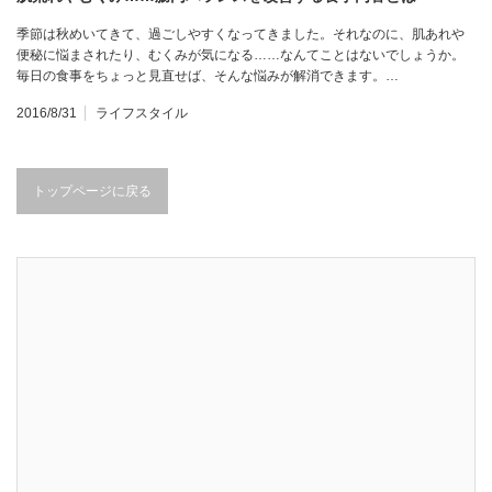
季節は秋めいてきて、過ごしやすくなってきました。それなのに、肌あれや
便秘に悩まされたり、むくみが気になる……なんてことはないでしょうか。
毎日の食事をちょっと見直せば、そんな悩みが解消できます。…
2016/8/31
ライフスタイル
トップページに戻る