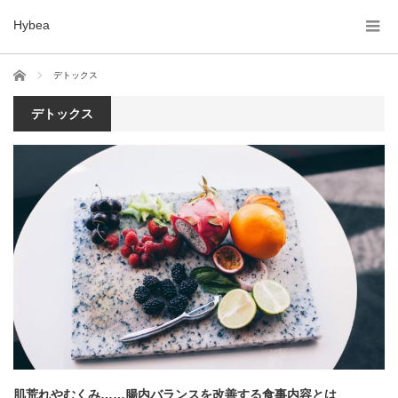
Hybea
ホーム
デトックス
デトックス
肌荒れやむくみ……腸内バランスを改善する食事内容とは