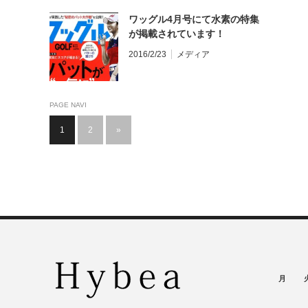
ワッグル4月号にて水素の特集
が掲載されています！
2016/2/23
メディア
PAGE NAVI
1
2
»
月