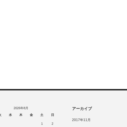
2026年8月
アーカイブ
火
水
木
金
土
日
2017年11月
1
2