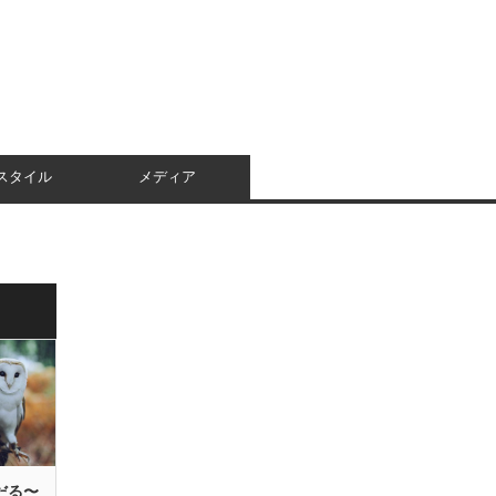
スタイル
メディア
だる〜