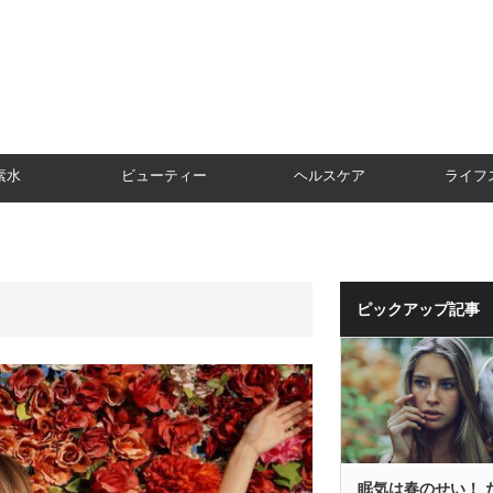
素水
ビューティー
ヘルスケア
ライフ
ピックアップ記事
眠気は春のせい！ 