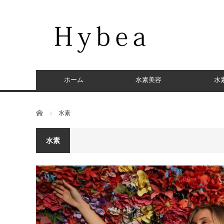
ホーム
水素美容
水
ホーム
水素
水素