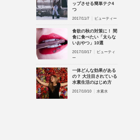
ップさせる簡単テク4
つ
2017/11/7
ビューティー
食欲の秋の対策に！ 間
食に食べたい「太らな
いおやつ」10選
2017/10/17
ビューティ
ー
一体どんな効果がある
の？ 大注目されている
水素生活のはじめ方
2017/10/10
水素水