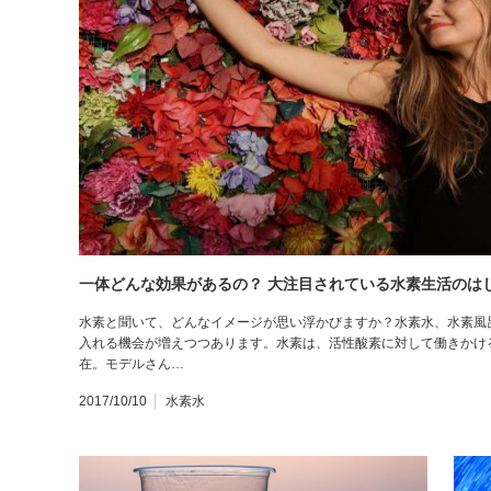
一体どんな効果があるの？ 大注目されている水素生活のは
水素と聞いて、どんなイメージが思い浮かびますか？水素水、水素風
入れる機会が増えつつあります。水素は、活性酸素に対して働きかけ
在。モデルさん…
2017/10/10
水素水