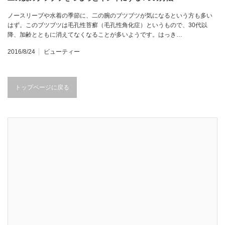
ノースリーブや水着の季節に、二の腕のブツブツが気になるという方も多い
はず。このブツブツは毛孔性苔癬（毛孔性角化症）というもので、30代以
降、加齢とともに消えてなくなることが多いようです。はっき…
2016/8/24
ビューティー
トップページに戻る