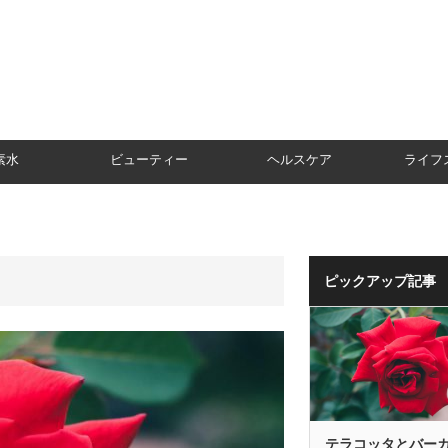
素水
ビューティー
ヘルスケア
ライフ
ピックアップ記事
テラコッタとバー