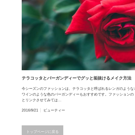
テラコッタとバーガンディーでグッと垢抜けるメイク方法
今シーズンのファッションは、テラコッタと呼ばれるレンガのような
ワインのような色のバーガンディーもおすすめです。ファッションの
とリンクさせてみては…
2016/9/21
ビューティー
トップページに戻る