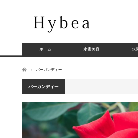
ホーム
水素美容
水
ホーム
バーガンディー
バーガンディー