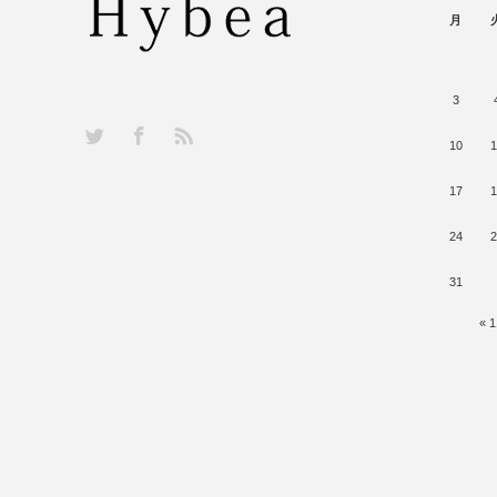
月
3
RSS
Twitter
Facebook
10
1
17
1
24
2
31
« 