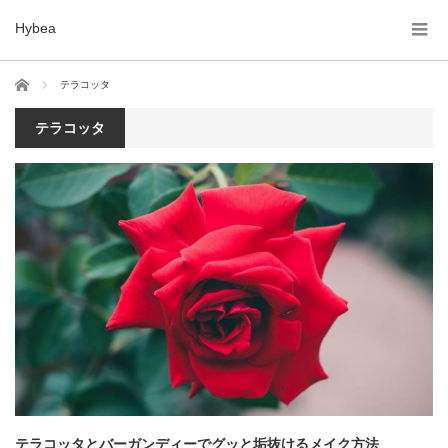
Hybea
ホーム
テラコッタ
テラコッタ
テラコッタとバーガンディーでグッと垢抜けるメイク方法