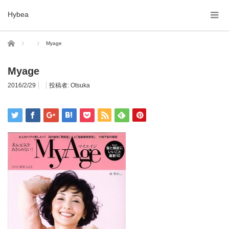
Hybea
ホーム
Myage
Myage
2016/2/29
投稿者:
Otsuka