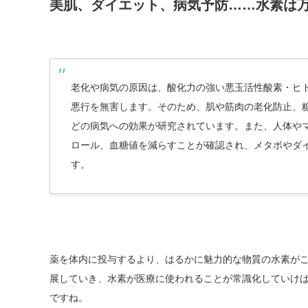
美肌、ダイエット、病気予防……水素は万
老化や病気の原因は、酸化力の強い悪玉活性酸素・ヒ
悪行を無害します。そのため、肌や筋肉の老化防止、
どの病気への効果が研究されています。また、人体や
ロール、血糖値を減らすことが確認され、メタボやダ
す。
薬を体内に投与するより、はるかに魅力的な物質の水素が
展していき、水素が医療に使われることが常識化していけ
ですね。