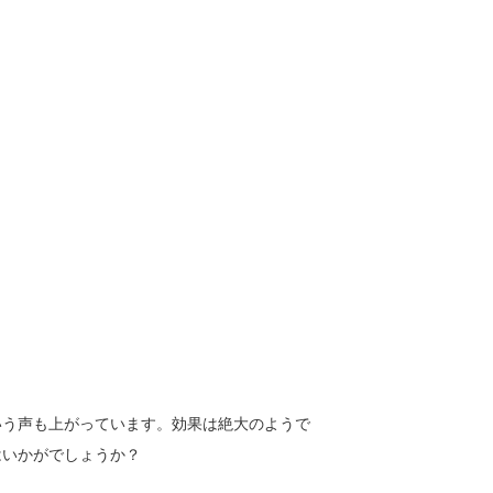
いう声も上がっています。効果は絶大のようで
はいかがでしょうか？