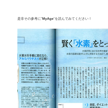
是非その参考に”
MyAge
“を読んでみてください！