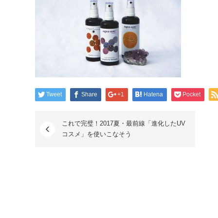
Tweet
Share
+1
Hatena
Pocket
これで完璧！2017夏・最前線「進化したUV
コスメ」を使いこなそう