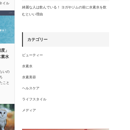
タイル
綺麗な人は飲んでいる！ ヨガやジムの前に水素水を飲
むといい理由
カテゴリー
濃度」
ビューティー
水素水
水素水
らいの
ろ
水素美容
たこと
ヘルスケア
ライフスタイル
メディア