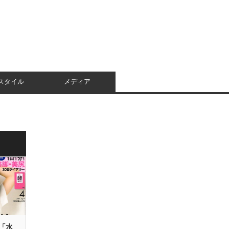
スタイル
メディア
「水