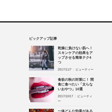
ピックアップ記事
乾燥に負けない肌へ！
スキンケアの効果をア
ップさせる簡単テク4
つ
2017/11/7
ビューティー
食欲の秋の対策に！ 間
食に食べたい「太らな
いおやつ」10選
2017/10/17
ビューティ
ー
一体どんな効果がある