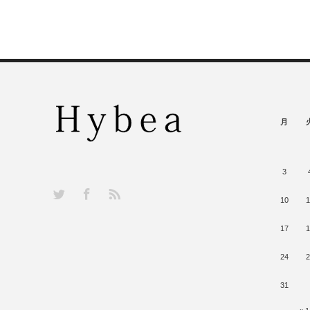
月
3
RSS
Twitter
Facebook
10
1
17
1
24
2
31