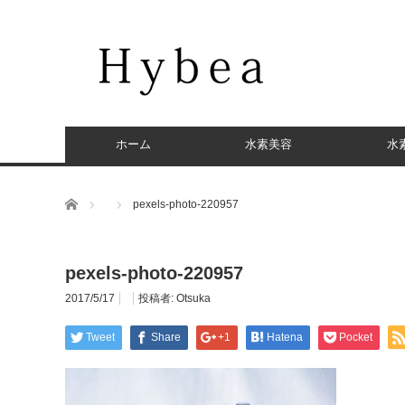
ホーム
水素美容
水
ホーム
pexels-photo-220957
pexels-photo-220957
2017/5/17
投稿者:
Otsuka
Tweet
Share
+1
Hatena
Pocket