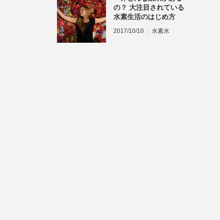
の？ 大注目されている
水素生活のはじめ方
2017/10/10
水素水