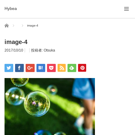
Hybea
ホーム
image-4
image-4
2017/10/10
投稿者:
Otsuka