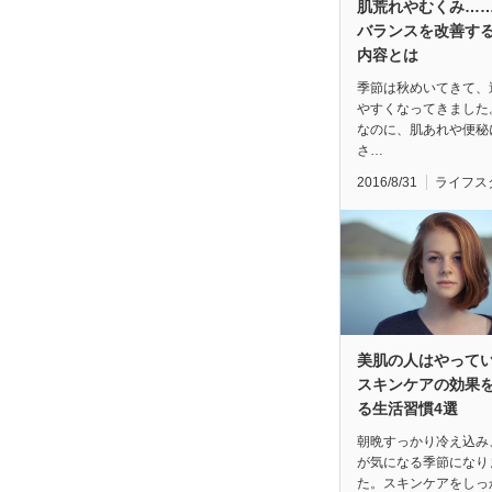
肌荒れやむくみ…
バランスを改善す
内容とは
季節は秋めいてきて、
やすくなってきました
なのに、肌あれや便秘
さ…
2016/8/31
ライフス
美肌の人はやって
スキンケアの効果
る生活習慣4選
朝晩すっかり冷え込み
が気になる季節になり
た。スキンケアをしっ