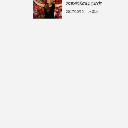
水素生活のはじめ方
2017/10/10
水素水