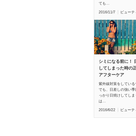
ても…
2016/11/7
ビューテ
シミになる前に！ 
してしまった時の
アフターケア
紫外線対策をしている
でも、日差しの強い季
っかり日焼けしてしま
は…
2016/6/22
ビューテ