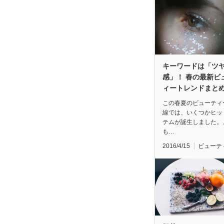
キーワードは「ツ
感」！ 春の最新ビ
ィートレンドまと
この春夏のビューティ
線では、いくつかヒッ
テムが誕生しました。
も…
2016/4/15
ビューテ