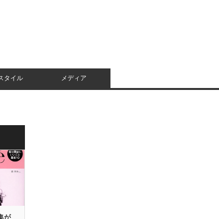
スタイル
メディア
集が