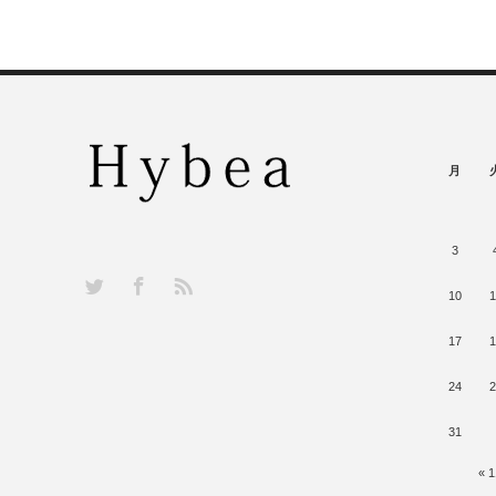
月
3
RSS
Twitter
Facebook
10
1
17
1
24
2
31
« 