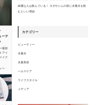
綺麗な人は飲んでいる！ ヨガやジムの前に水素水を飲
むといい理由
ヤ
カテゴリー
ューテ
め
ビューティー
ー最前
トアイ
水素水
メイク
水素美容
ィー
ヘルスケア
ライフスタイル
メディア