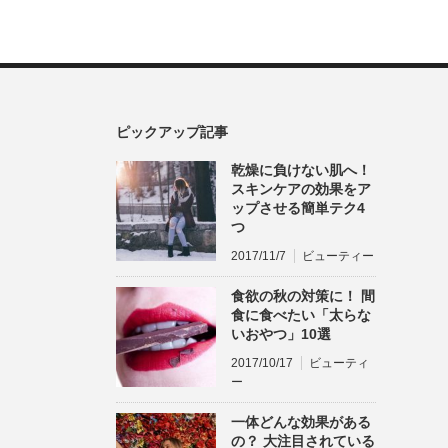
ピックアップ記事
乾燥に負けない肌へ！
スキンケアの効果をア
ップさせる簡単テク4
つ
2017/11/7
ビューティー
食欲の秋の対策に！ 間
食に食べたい「太らな
いおやつ」10選
2017/10/17
ビューティ
ー
一体どんな効果がある
の？ 大注目されている