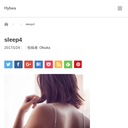
Hybea
ホーム
sleep4
sleep4
2017/1/24
投稿者:
Otsuka