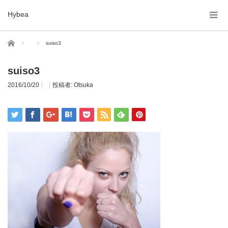
Hybea
ホーム
suiso3
suiso3
2016/10/20
投稿者:
Otsuka