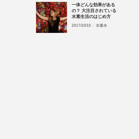
一体どんな効果がある
の？ 大注目されている
水素生活のはじめ方
2017/10/10
水素水