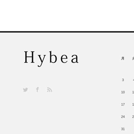
月
3
RSS
Twitter
Facebook
10
1
17
1
24
2
31