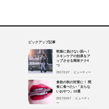
ピックアップ記事
乾燥に負けない肌へ！
スキンケアの効果をア
ップさせる簡単テク4
つ
2017/11/7
ビューティー
食欲の秋の対策に！ 間
食に食べたい「太らな
いおやつ」10選
2017/10/17
ビューティ
ー