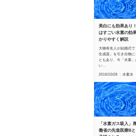
美白にも効果あり！
はすごい水素の効
かりやすく解説
大物有名人が結婚式で
生成器」を引き出物に
ともあり、今「水素」
い…
2016/10/28
水素水
「水素ガス吸入」
働省の先進医療Bと