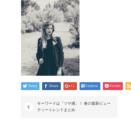
Tweet
Share
+1
Hatena
Pocket
キーワードは「ツヤ感」！ 春の最新ビュー
ティートレンドまとめ