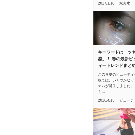
2017/1/10
水素水
キーワードは「ツ
感」！ 春の最新ビ
ィートレンドまと
この春夏のビューティ
線では、いくつかヒッ
テムが誕生しました。
も…
2016/4/15
ビューテ