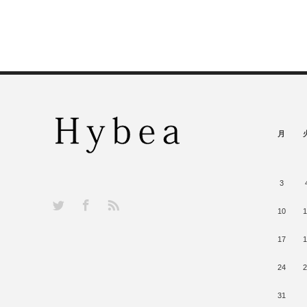
月
3
RSS
Twitter
Facebook
10
1
17
1
24
2
31