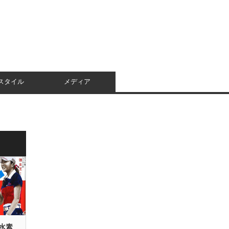
スタイル
メディア
水素