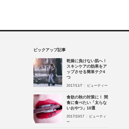
ピックアップ記事
乾燥に負けない肌へ！
スキンケアの効果をア
ップさせる簡単テク4
つ
2017/11/7
ビューティー
食欲の秋の対策に！ 間
食に食べたい「太らな
いおやつ」10選
2017/10/17
ビューティ
ー