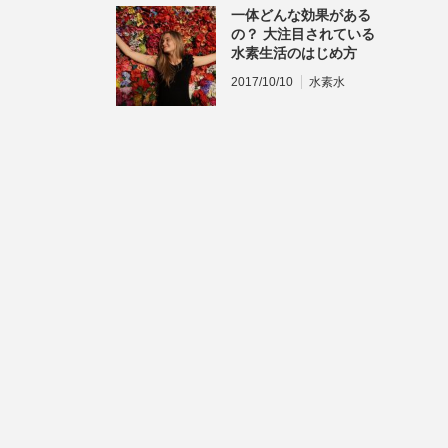
一体どんな効果がある
の？ 大注目されている
水素生活のはじめ方
2017/10/10
水素水