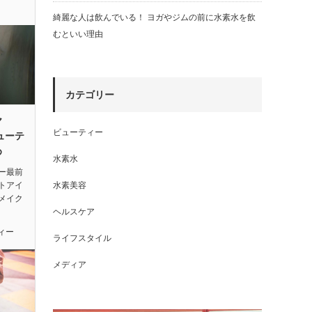
綺麗な人は飲んでいる！ ヨガやジムの前に水素水を飲
むといい理由
カテゴリー
ヤ
ビューティー
ューテ
め
水素水
ー最前
トアイ
水素美容
メイク
ヘルスケア
ィー
ライフスタイル
メディア