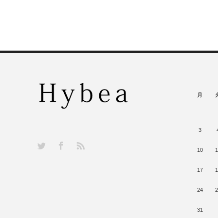
月
3
RSS
Twitter
Facebook
10
1
17
1
24
2
31