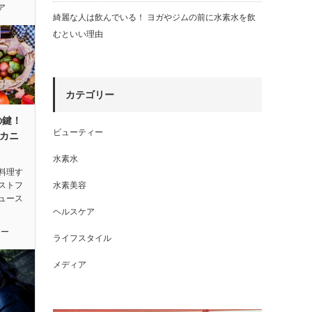
ア
綺麗な人は飲んでいる！ ヨガやジムの前に水素水を飲
むといい理由
カテゴリー
の鍵！
ビューティー
カニ
水素水
料理す
ストフ
水素美容
ュース
ヘルスケア
ィー
ライフスタイル
メディア