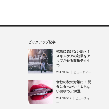
ピックアップ記事
乾燥に負けない肌へ！
スキンケアの効果をア
ップさせる簡単テク4
つ
2017/11/7
ビューティー
食欲の秋の対策に！ 間
食に食べたい「太らな
いおやつ」10選
2017/10/17
ビューティ
ー