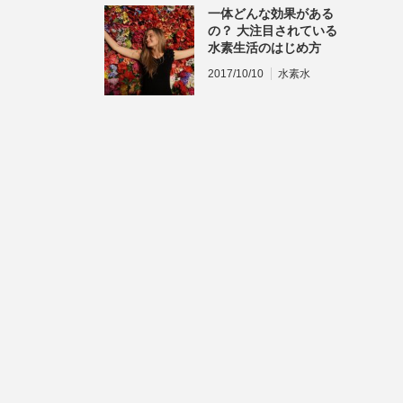
一体どんな効果がある
の？ 大注目されている
水素生活のはじめ方
2017/10/10
水素水