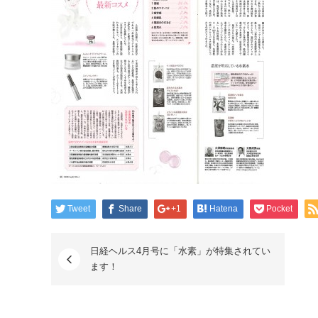
Tweet
Share
+1
Hatena
Pocket
日経ヘルス4月号に「水素」が特集されてい
ます！