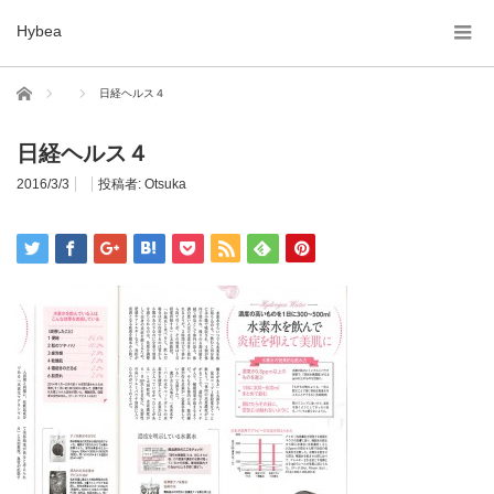
Hybea
ホーム
日経ヘルス４
日経ヘルス４
2016/3/3
投稿者:
Otsuka