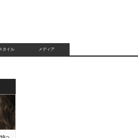
スタイル
メディア
でゆっ