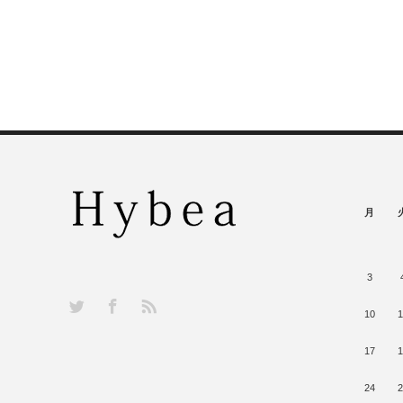
月
3
RSS
Twitter
Facebook
10
1
17
1
24
2