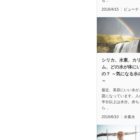
も…
2016/4/15
ビューテ
シリカ、水素、カ
ム、どの水が体に
の？ ～気になる水
～
最近、美容にいい水が
題になっています。人
半分以上は水分。赤ち
ら…
2016/6/10
水素水