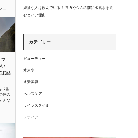
綺麗な人は飲んでいる！ ヨガやジムの前に水素水を飲
ィー
むといい理由
カテゴリー
ビューティー
リウ
いい
水素水
のお話
水素美容
よく話
ヘルスケア
の体の
ゃんな
ライフスタイル
メディア