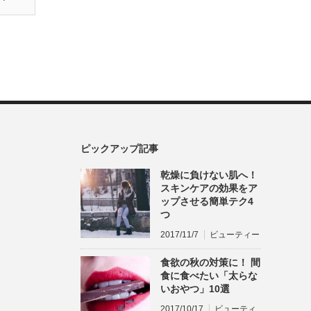
ピックアップ記事
乾燥に負けない肌へ！
スキンケアの効果をア
ップさせる簡単テク4
つ
2017/11/7
ビューティー
食欲の秋の対策に！ 間
食に食べたい「太らな
いおやつ」10選
2017/10/17
ビューティ