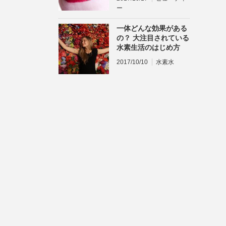
ー
一体どんな効果がある
の？ 大注目されている
水素生活のはじめ方
2017/10/10
水素水