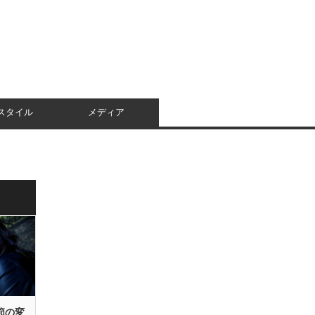
スタイル
メディア
節の変