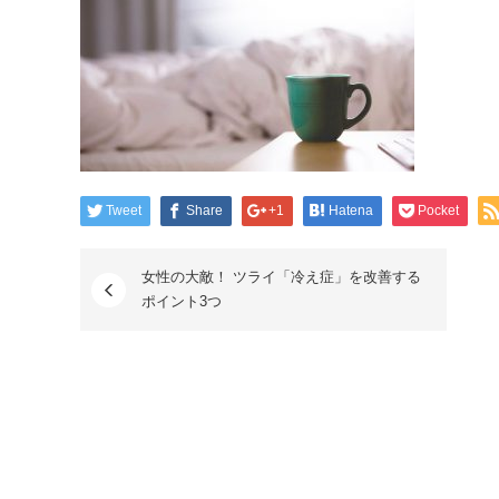
Tweet
Share
+1
Hatena
Pocket
女性の大敵！ ツライ「冷え症」を改善する
ポイント3つ