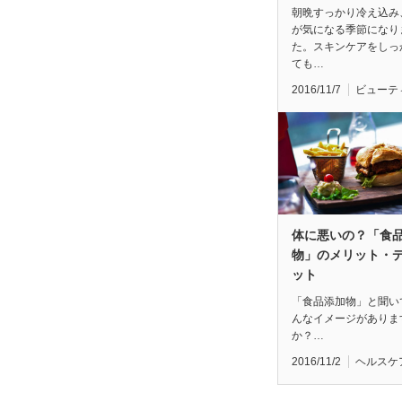
朝晩すっかり冷え込み
が気になる季節になり
た。スキンケアをしっ
ても…
2016/11/7
ビューテ
体に悪いの？「食
物」のメリット・
ット
「食品添加物」と聞い
んなイメージがありま
か？…
2016/11/2
ヘルスケ