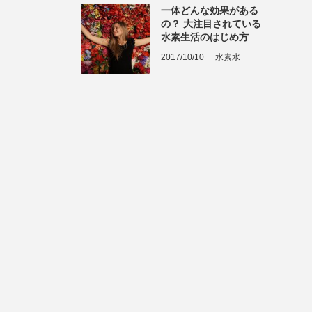
一体どんな効果がある
の？ 大注目されている
水素生活のはじめ方
2017/10/10
水素水