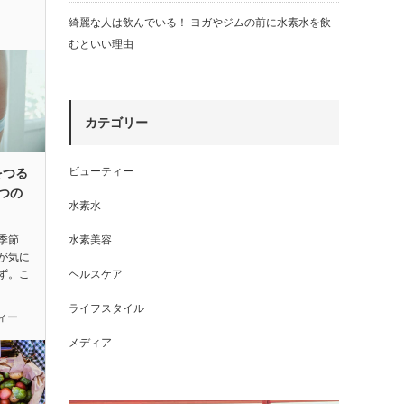
綺麗な人は飲んでいる！ ヨガやジムの前に水素水を飲
むといい理由
カテゴリー
ビューティー
をつる
つの
水素水
季節
水素美容
が気に
ず。こ
ヘルスケア
ライフスタイル
ィー
メディア