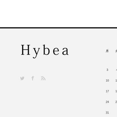
月
3
RSS
Twitter
Facebook
10
1
17
1
24
2
31