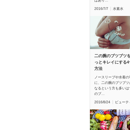
はあり…
2016/7/7
水素水
二の腕のブツブツ
っとキレイにする4
方法
ノースリーブや水着の
に、二の腕のブツブツ
なるという方も多いは
のブ…
2016/8/24
ビューテ