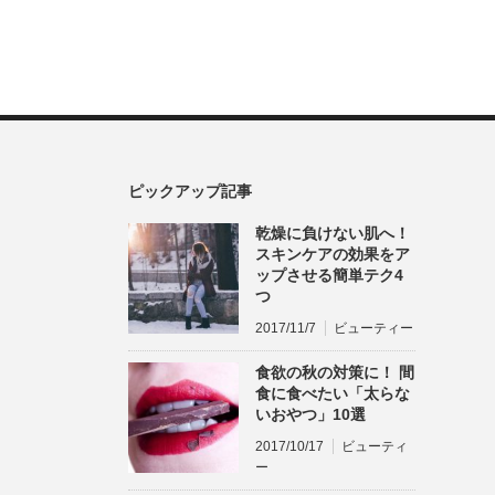
ピックアップ記事
乾燥に負けない肌へ！
スキンケアの効果をア
ップさせる簡単テク4
つ
2017/11/7
ビューティー
食欲の秋の対策に！ 間
食に食べたい「太らな
いおやつ」10選
2017/10/17
ビューティ
ー