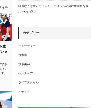
綺麗な人は飲んでいる！ ヨガやジムの前に水素水を飲
タイル
むといい理由
カテゴリー
ビューティー
水素
ていま
水素水
に水素
水素美容
ます。
ます。
ヘルスケア
ライフスタイル
メディア