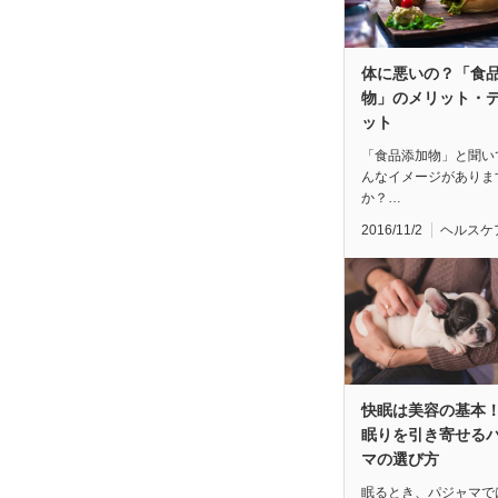
体に悪いの？「食
物」のメリット・
ット
「食品添加物」と聞い
んなイメージがありま
か？…
2016/11/2
ヘルスケ
快眠は美容の基本！
眠りを引き寄せる
マの選び方
眠るとき、パジャマで