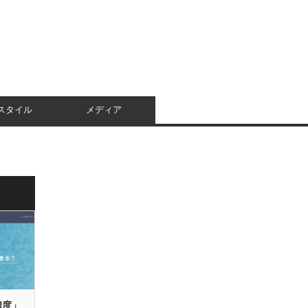
スタイル
メディア
濃度」