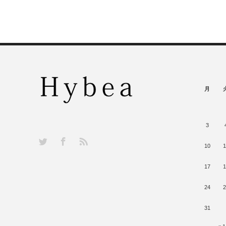
月
3
RSS
Twitter
Facebook
10
1
17
1
24
2
31