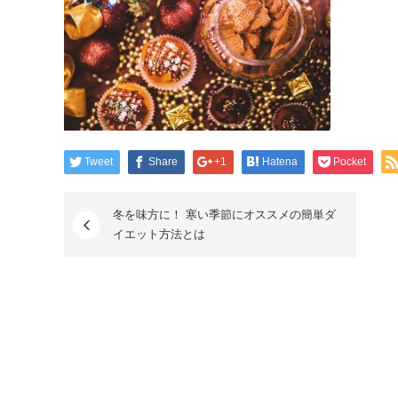
Tweet
Share
+1
Hatena
Pocket
冬を味方に！ 寒い季節にオススメの簡単ダ
イエット方法とは