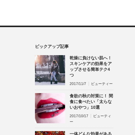
ピックアップ記事
乾燥に負けない肌へ！
スキンケアの効果をア
ップさせる簡単テク4
つ
2017/11/7
ビューティー
食欲の秋の対策に！ 間
食に食べたい「太らな
いおやつ」10選
2017/10/17
ビューティ
ー
一体どんな効果がある