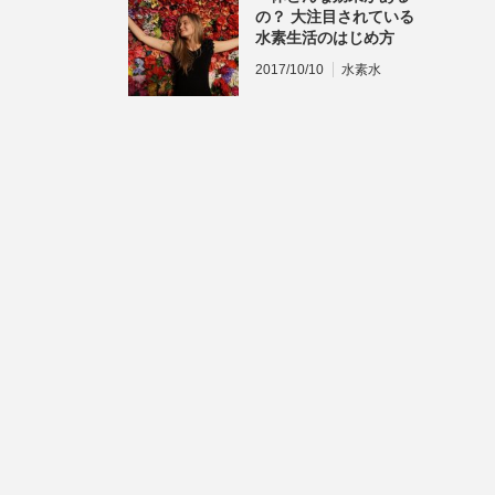
の？ 大注目されている
水素生活のはじめ方
2017/10/10
水素水