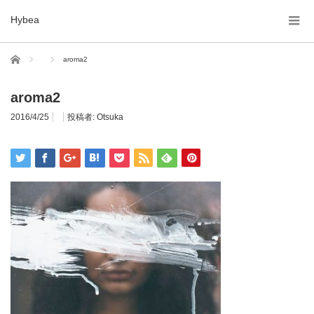
Hybea
ホーム
aroma2
aroma2
2016/4/25
投稿者:
Otsuka